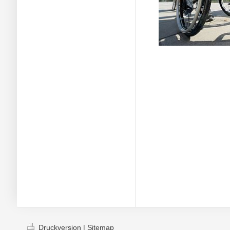
Druckversion
|
Sitemap