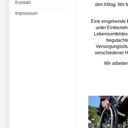
Kontakt
den Alltag. Wir 
Impressum
Eine eingehende B
unter Einbezie
Lebensumfeldes,
begutachte
Versorgungssitu
verschiedener Hi
Wir arbeite